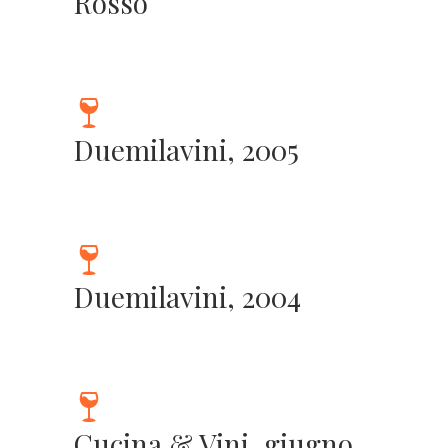
Rosso
Duemilavini, 2005
Duemilavini, 2004
Cucina & Vini, giugno