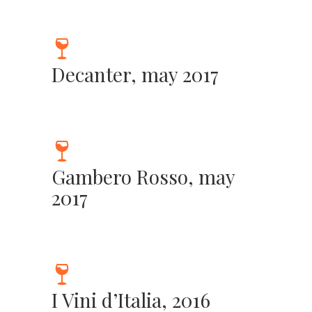
Decanter, may 2017
Gambero Rosso, may
2017
I Vini d’Italia, 2016