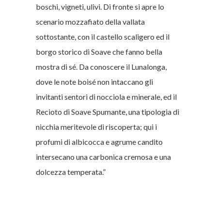
boschi, vigneti, ulivi. Di fronte si apre lo
scenario mozzafiato della vallata
sottostante, con il castello scaligero ed il
borgo storico di Soave che fanno bella
mostra di sé. Da conoscere il Lunalonga,
dove le note boisé non intaccano gli
invitanti sentori di nocciola e minerale, ed il
Recioto di Soave Spumante, una tipologia di
nicchia meritevole di riscoperta; qui i
profumi di albicocca e agrume candito
intersecano una carbonica cremosa e una
dolcezza temperata.”